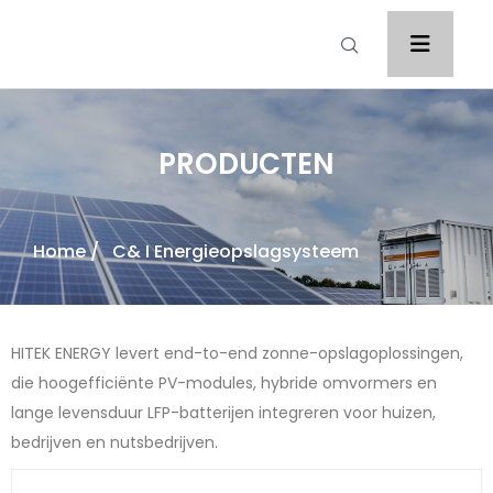
PRODUCTEN
Home
/ C& I Energieopslagsysteem
HITEK ENERGY levert end-to-end zonne-opslagoplossingen,
die hoogefficiënte PV-modules, hybride omvormers en
lange levensduur LFP-batterijen integreren voor huizen,
bedrijven en nutsbedrijven.