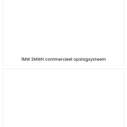
1MW 2MWH commercieel opslagsysteem