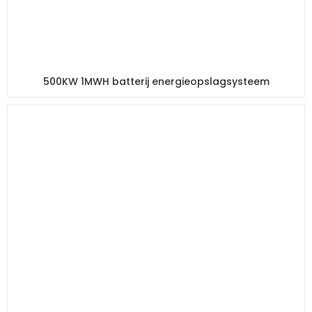
500KW 1MWH batterij energieopslagsysteem