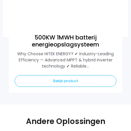
500KW 1MWH batterij
energieopslagsysteem
Why Choose HITEK ENERGY? ✔ Industry-Leading
Efficiency — Advanced MPPT & hybrid inverter
technology ✔ Reliable...
Bekijk product
Andere Oplossingen