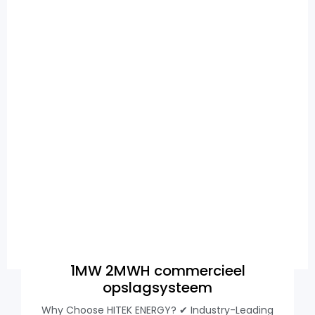
1MW 2MWH commercieel
opslagsysteem
Why Choose HITEK ENERGY? ✔ Industry-Leading