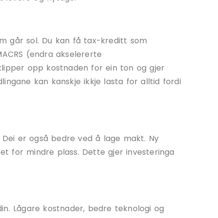
som går sol. Du kan få tax-kreditt som
 MACRS (endra akselererte
lipper opp kostnaden for ein ton og gjer
ngane kan kanskje ikkje lasta for alltid fordi
 Dei er også bedre ved å lage makt. Ny
tet for mindre plass. Dette gjer investeringa
in. Lågare kostnader, bedre teknologi og