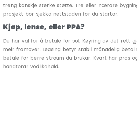
treng kanskje sterke støtte. Tre eller nærare bygning
prosjekt bør sjekka nettstaden før du startar.
Kjøp, lense, eller PPA?
Du har val for å betale for sol. Køyring av det rett 
meir framover. Leasing betyr stabil månadelig betali
betale for berre straum du brukar. Kvart har pros o
handterar vedlikehald.