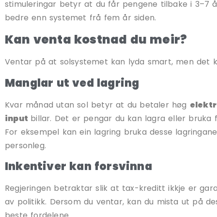
stimuleringar betyr at du får pengene tilbake i 3–7 år
bedre enn systemet frå fem år siden.
Kan venta kostnad du meir?
Ventar på at solsystemet kan lyda smart, men det ku
Manglar ut ved lagring
Kvar månad utan sol betyr at du betaler høg
elektr
input
billar. Det er pengar du kan lagra eller bruka
For eksempel kan ein lagring bruka desse lagringane
personleg.
Inkentiver kan forsvinna
Regjeringen betraktar slik at tax-kreditt ikkje er gara
av politikk. Dersom du ventar, kan du mista ut på d
beste fordelene.