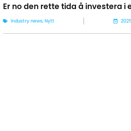
Er no den rette tida å investera 
Industry news
,
Nytt
202