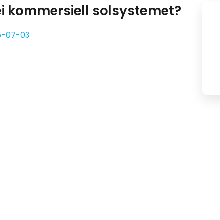
i ei kommersiell solsystemet?
5-07-03