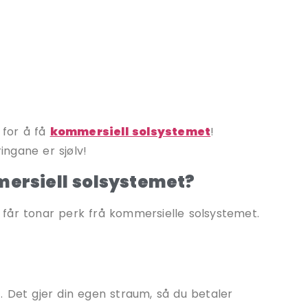
 for å få
kommersiell solsystemet
!
ingane er sjølv!
mersiell solsystemet?
får tonar perk frå kommersielle solsystemet.
. Det gjer din egen straum, så du betaler