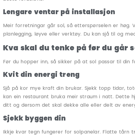
Lengare ventar på installasjon
Meir forretningar går sol, så etterspørselen er høg. 
planlegging, løyve eller verktøy. Du kan sjå til og med
Kva skal du tenke på før du går s
Før du hopper inn, så sikker på at sol passar til din 
Kvit din energi treng
Sjå på kor mye kraft din brukar. Sjekk topp tidar, t
kan ein restaurant bruka meir straum i natt. Dette hj
ditt og dersom det skal dekke alle eller delt av energ
Sjekk byggen din
Ikkje kvar tegn fungerer for solpanelar. Flatte tårn 