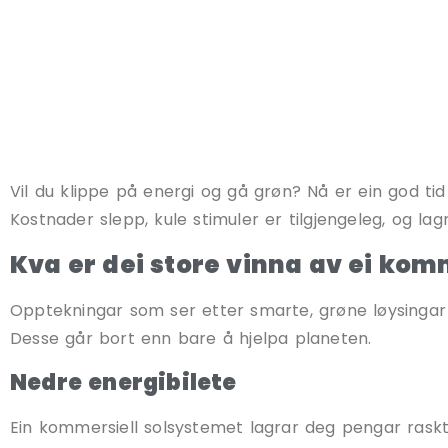
Vil du klippe på energi og gå grøn? Nå er ein god tid
Kostnader slepp, kule stimuler er tilgjengeleg, og lagr
Kva er dei store vinna av ei kom
Opptekningar som ser etter smarte, grøne løysingar 
Desse går bort enn bare å hjelpa planeten.
Nedre energibilete
Ein kommersiell solsystemet lagrar deg pengar raskt