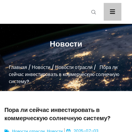
Новости
Главная
/
Новости
/
Новости отрасли
/ Пора ли
сейчас инвестировать в коммерческую солнечную
систему?
Пора ли сейчас инвестировать в
коммерческую солнечную систему?
Новости отрасли
,
Новости
2025-07-03