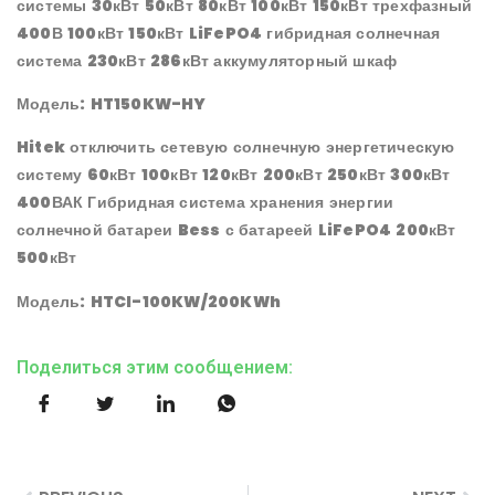
системы 30кВт 50кВт 80кВт 100кВт 150кВт трехфазный
400В 100кВт 150кВт LiFePO4 гибридная солнечная
система 230кВт 286кВт аккумуляторный шкаф
Модель: HT150KW-HY
Hitek отключить сетевую солнечную энергетическую
систему 60кВт 100кВт 120кВт 200кВт 250кВт 300кВт
400ВАК Гибридная система хранения энергии
солнечной батареи Bess с батареей LiFePO4 200кВт
500кВт
Модель: HTCI-100KW/200KWh
Поделиться этим сообщением: