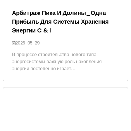
Арбитраж Пика И Долины_Одна
Прибыль Для Системы Хранения
Энергии C & I
2025-05-29
В процессе строительства нового типа
энергосистемы важную роль накопления
энергии постепенно играет. ..