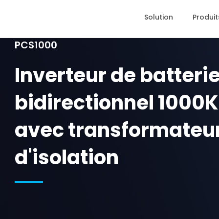
Solution
Produit
PCS1000
Inverteur de batteri
bidirectionnel 100
avec transformateu
d'isolation