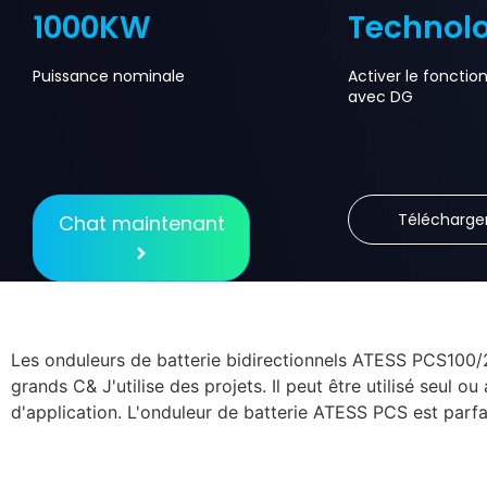
1000KW
Technol
Puissance nominale
Activer le foncti
avec DG
Télécharge
Chat maintenant
Les onduleurs de batterie bidirectionnels ATESS PCS100/
grands C& J'utilise des projets. Il peut être utilisé seul 
d'application. L'onduleur de batterie ATESS PCS est parfai