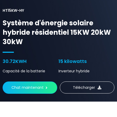
HT15KW-HY
Système d'énergie solaire
hybride résidentiel 15KW 20kW
30kW
30.72KWH
15 kilowatts
Capacité de la batterie
Inverteur hybride
Chat maintenant
Télécharger