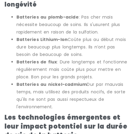
longévité
Batteries au plomb-acide
: Pas cher mais
nécessite beaucoup de soins. Ils s'usurent plus
rapidement en raison de la sulfation.
Batteries Lithium-Ion
Coûte plus au début mais
dure beaucoup plus longtemps. Ils n’ont pas
besoin de beaucoup de soins.
Batteries de flux
: Dure longtemps et fonctionne
régulièrement mais coûte plus pour mettre en
place. Bon pour les grands projets.
Batteries au nickel-cadmium
Dur par mauvais
temps, mais utilisez des produits nocifs, de sorte
qu'ils ne sont pas aussi respectueux de
l'environnement.
Les technologies émergentes et
leur impact potentiel sur la durée