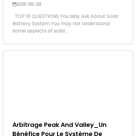
2025-05-29
TOP 10 QUESTIONS You May Ask About Solar
Battery System You may not understand
some aspects of solar...
Arbitrage Peak And Valley_Un
Bénéfice Pour Le Système De